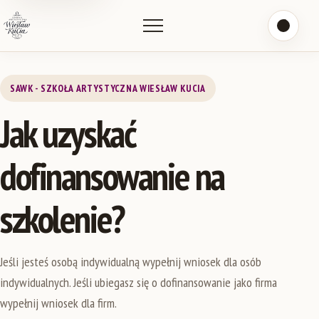
Przełącz n
Otwórz menu
SAWK - SZKOŁA ARTYSTYCZNA WIESŁAW KUCIA
Jak uzyskać
dofinansowanie na
szkolenie?
Jeśli jesteś osobą indywidualną wypełnij wniosek dla osób
indywidualnych. Jeśli ubiegasz się o dofinansowanie jako firma
wypełnij wniosek dla firm.