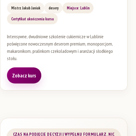
Mistrz Jakub Janiuk
desery
Miejsce: Lublin
Certyfikat ukończenia kursu
Intensywne, dwudniowe szkolenie cukiernicze w Lublinie
poświęcone nowoczesnym deserom premium, monoporcjom,
makaronikom, pralinkom czekoladowym i aranżacji słodkiego
stołu.
Zobacz kurs
(otwiera się w nowej karcie)
CZAS NA PODJĘCIE DECYZJI | WYPEŁNIJ FORMULARZ. NIC