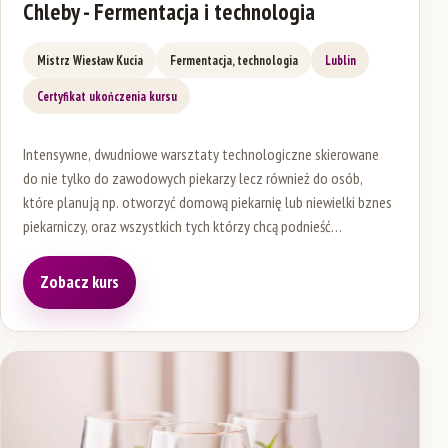
Chleby - Fermentacja i technologia
Mistrz Wiesław Kucia
Fermentacja, technologia
Lublin
Certyfikat ukończenia kursu
Intensywne, dwudniowe warsztaty technologiczne skierowane
do nie tylko do zawodowych piekarzy lecz również do osób,
które planują np. otworzyć domową piekarnię lub niewielki bznes
piekarniczy, oraz wszystkich tych którzy chcą podnieść
kwalifikacje i zoptymalizować produkcję .
Zobacz kurs
(otwiera się w nowej karcie)