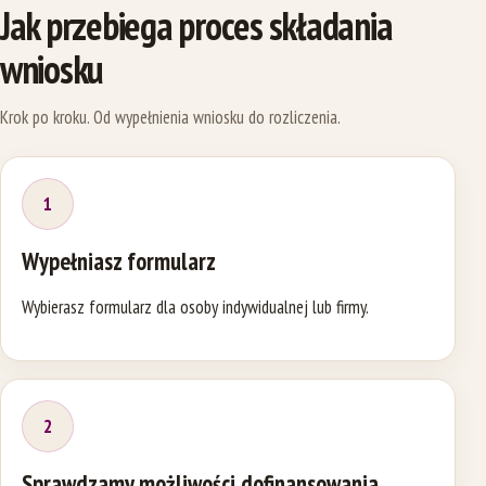
Jak przebiega proces składania
wniosku
Krok po kroku. Od wypełnienia wniosku do rozliczenia.
1
Wypełniasz formularz
Wybierasz formularz dla osoby indywidualnej lub firmy.
2
Sprawdzamy możliwości dofinansowania