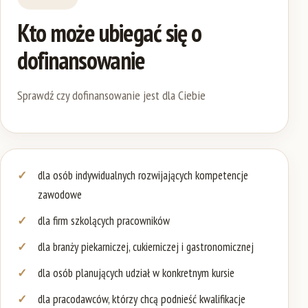
Kto może ubiegać się o
dofinansowanie
Sprawdź czy dofinansowanie jest dla Ciebie
dla osób indywidualnych rozwijających kompetencje
zawodowe
dla firm szkolących pracowników
dla branży piekarniczej, cukierniczej i gastronomicznej
dla osób planujących udział w konkretnym kursie
dla pracodawców, którzy chcą podnieść kwalifikacje