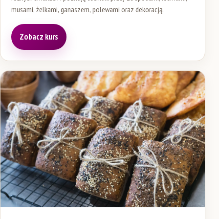
musami, żelkami, ganaszem, polewami oraz dekoracją.
Zobacz kurs
(otwiera się w nowej karcie)