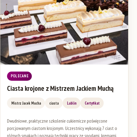
POLECANE
Ciasta krojone z Mistrzem Jackiem Muchą
Mistrz Jacek Mucha
ciasta
Lublin
Certyfikat
Dwudniowe, praktyczne szkolenie cukiernicze poświęcone
porcjowanym ciastom krojonym. Uczestnicy wykonają 7 ciast o
różnych smakach i poznają techniki pracy ze spodami, kremami,