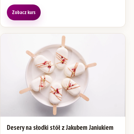
Zobacz kurs
(otwiera się w nowej karcie)
Desery na słodki stół z Jakubem Janiukiem